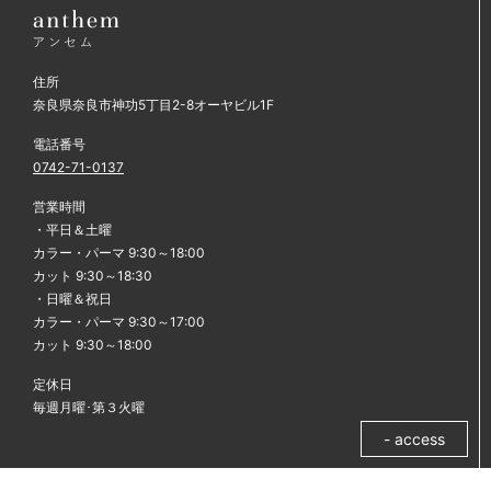
2015年9月
2015年8月
住所
2015年7月
奈良県奈良市神功5丁目2-8オーヤビル1F
2015年6月
電話番号
0742-71-0137
2015年5月
営業時間
2015年4月
・平日＆土曜
カラー・パーマ 9:30～18:00
2015年3月
カット 9:30～18:30
・日曜＆祝日
2015年2月
カラー・パーマ 9:30～17:00
カット 9:30～18:00
2015年1月
定休日
2014年12月
毎週月曜･第３火曜
2014年11月
- access
2014年10月