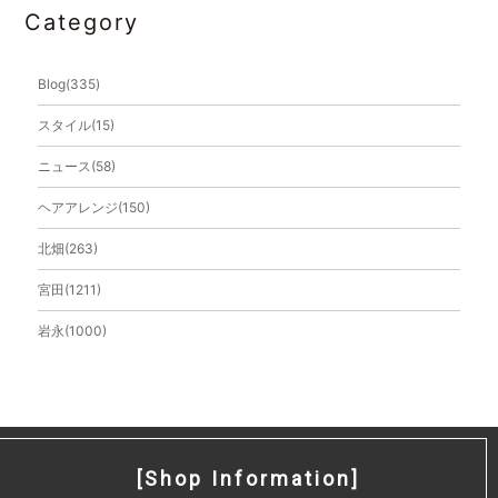
Category
2017年7月
2017年6月
Blog(335)
2017年3月
スタイル(15)
2017年2月
ニュース(58)
2016年11月
ヘアアレンジ(150)
2016年9月
北畑(263)
2016年8月
宮田(1211)
2016年5月
岩永(1000)
2016年4月
2015年12月
2015年11月
[Shop Information]
2015年10月