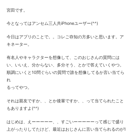
宮田です。
今となってはアンセム三人共iPhoneユーザー(^^)
今日はアプリのことで。。コレご存知の方多いと思います。ア
キネーター。
有名人やキャラクターを想像して、このおじさんの質問には
い、いいえ、分からない、多分そう、とかで答えていくやつ。
順調にいくと10問ぐらいの質問で誰を想像してるか言い当てら
れ
るってやつ。
それは親友ですか、、とか後輩ですか、、って当てられたこと
もありますよ(^^)
はじめは、えーーーーー、、すごいーーーーーって感じで盛り
上がったりしてたけど、最近はおじさんに言い当てられるのが1