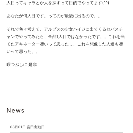
人目ってキャラとか人を探すって目的でやってます(^^)
あなたが何人目です。ってのが最後に出るので。。
それで色々考えて、アルプスの少女ハイジに出てくるセバスチ
ャンでやってみたら、全然1人目ではなかったです。。これを当
てたアキネーター凄いって思ったし、これを想像した人達も凄
いって思った、、
暇つぶしに 是非
News
08月01日
宮田出勤日