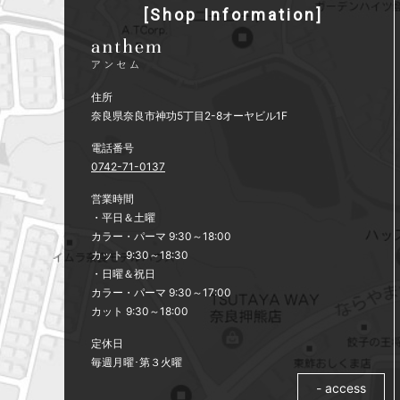
[Shop Information]
住所
奈良県奈良市神功5丁目2-8オーヤビル1F
電話番号
0742-71-0137
営業時間
・平日＆土曜
カラー・パーマ 9:30～18:00
カット 9:30～18:30
・日曜＆祝日
カラー・パーマ 9:30～17:00
カット 9:30～18:00
定休日
毎週月曜･第３火曜
- access