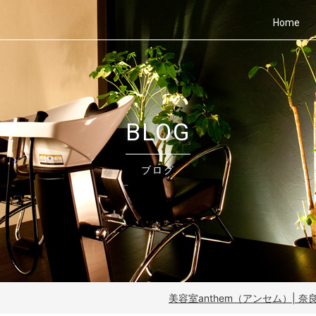
Home
BLOG
ブログ
美容室anthem（アンセム）| 