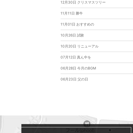
12月30日
クリスマスツリー
11月11日
勝牛
11月01日
おすすめの
10月26日
試験
10月20日
リニューアル
07月12日
真ん中を
06月28日
今月のBGM
06月23日
父の日