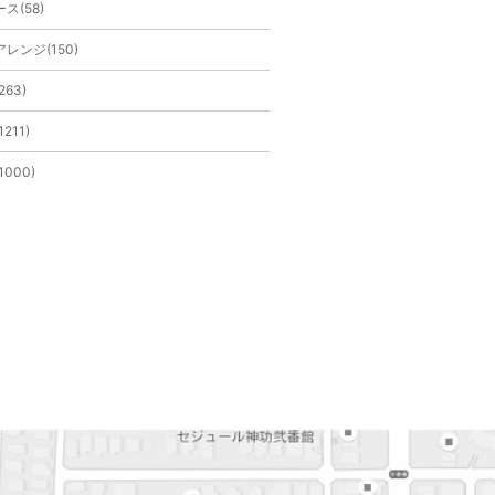
ス(58)
レンジ(150)
263)
211)
1000)