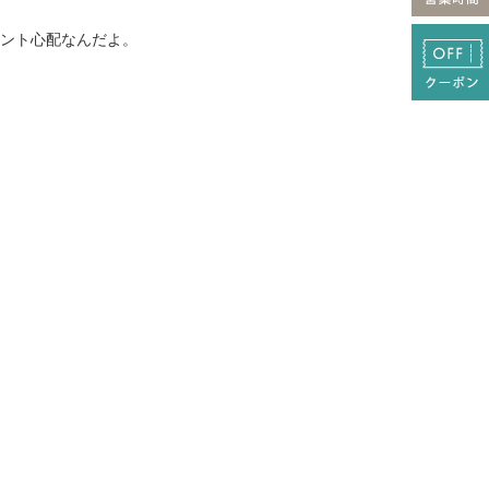
ント心配なんだよ。
。