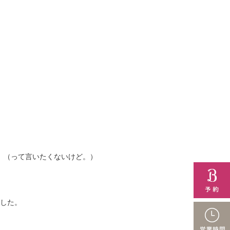
。（って言いたくないけど。）
した。