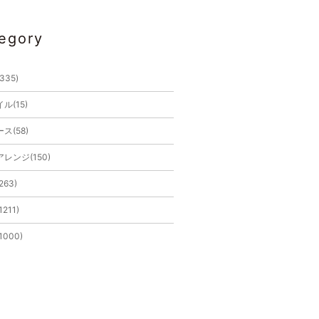
egory
(335)
ル(15)
ス(58)
レンジ(150)
263)
211)
1000)