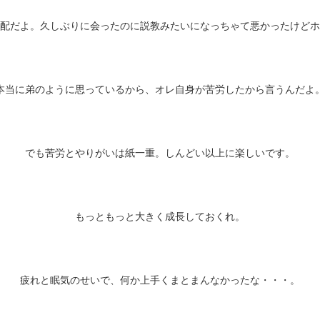
配だよ。久しぶりに会ったのに説教みたいになっちゃて悪かったけどホ
本当に弟のように思っているから、オレ自身が苦労したから言うんだよ
でも苦労とやりがいは紙一重。しんどい以上に楽しいです。
もっともっと大きく成長しておくれ。
疲れと眠気のせいで、何か上手くまとまんなかったな・・・。