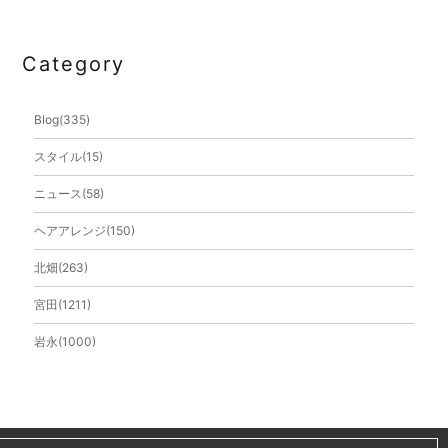
2014年9月
Category
2014年6月
2014年4月
Blog(335)
2014年3月
スタイル(15)
2014年2月
ニュース(58)
2013年12月
ヘアアレンジ(150)
2013年11月
北畑(263)
2013年10月
宮田(1211)
2013年9月
岩永(1000)
2013年8月
2013年7月
2013年6月