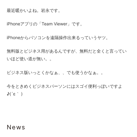
最近暖かいよね。岩永です。
iPhoneアプリの「Team Viewer」です。
iPhoneからパソコンを遠隔操作出来るっていうヤツ。
無料版とビジネス用があるんですが、無料だと全くと言ってい
いほど使い道が無い。。
ビジネス版いっとくかなぁ、、でも使うかなぁ。。
今をときめくビジネスパーソンにはスゴイ便利っぽいですよ
♪(´ε｀ )
News